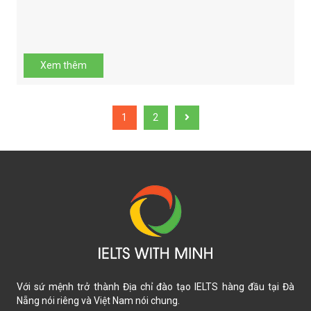
Xem thêm
1
2
Với sứ mệnh trở thành Địa chỉ đào tạo IELTS hàng đầu tại Đà
Nẵng nói riêng và Việt Nam nói chung.