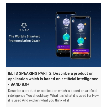
IELTS SPEAKING PART 2: Describe a product or
application which is based on artificial intelligence
- BAND 8.0+
Describe a product or application which is based on artificial
intelligence You should say: What it is What it is used for How
it is used And explain what you think of it