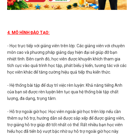
4. MÔ HÌNH ĐÀO TẠO:
- Học trực tiếp với giảng viên trên lớp: Các giảng viên với chuyên
môn cao và phương pháp giảng dạy hiện đại sẽ giúp đỡ bạn
nhiệt tình. Bên cạnh đó, học viên được khuyến khích tham gia
tích cực vào quá trình học tập, phát biểu ý kiến, tương tác với các
học viên khác để tăng cường hiệu quả tiếp thu kiến thức.
- Hệ thống bài tập để duy trì việc rèn luyện: Khả năng tiếng Anh
của bạn sẽ được rèn luyện liên tục qua hệ thống bài tập chất
lượng, đa dạng, trọng tâm.
- Hỗ trợ ngoài giờ học: Học viên ngoài giờ học trên lớp nếu cần
thêm sự hỗ trợ, hướng dẫn sẽ được sắp xếp để được giảng viên,
trợ giảng hỗ trợ giúp đỡ tốt nhất có thể. Rất nhiều bạn học viên
hiếu học đã tiến bộ vượt bậc nhờ sự hỗ trợ ngoài giờ học này.