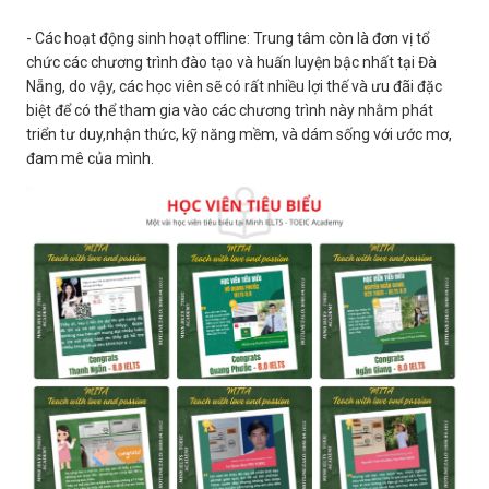
- Các hoạt động sinh hoạt offline: Trung tâm còn là đơn vị tổ
chức các chương trình đào tạo và huấn luyện bậc nhất tại Đà
Nẵng, do vậy, các học viên sẽ có rất nhiều lợi thế và ưu đãi đặc
biệt để có thể tham gia vào các chương trình này nhằm phát
triển tư duy,nhận thức, kỹ năng mềm, và dám sống với ước mơ,
đam mê của mình.