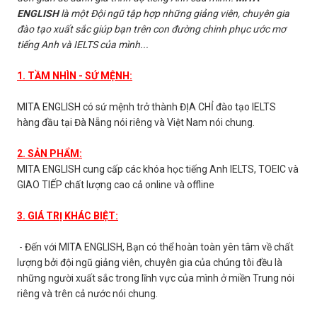
ENGLISH
là một Đội ngũ tập hợp những giảng viên, chuyên gia
đào tạo xuất sắc giúp bạn trên con đường chinh phục ước mơ
tiếng Anh và IELTS của mình...
1. TẦM NHÌN - SỨ MỆNH:
MITA ENGLISH có sứ mệnh trở thành ĐỊA CHỈ đào tạo IELTS
hàng đầu tại Đà Nẵng nói riêng và Việt Nam nói chung.
2. SẢN PHẨM:
MITA ENGLISH cung cấp các khóa học tiếng Anh IELTS, TOEIC và
GIAO TIẾP chất lượng cao cả online và offline
3. GIÁ TRỊ KHÁC BIỆT:
- Đến với MITA ENGLISH, Bạn có thể hoàn toàn yên tâm về chất
lượng bởi đội ngũ giảng viên, chuyên gia của chúng tôi đều là
những người xuất sắc trong lĩnh vực của mình ở miền Trung nói
riêng và trên cả nước nói chung.