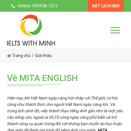
Hotline: 0949 86 1012
ĐẶT LỊCH HẸN
Trang chủ
Giới thiệu
Về MITA ENGLISH
Hiện nay, khi Việt Nam ngày càng hội nhập với Thế giới, cơ hội
cũng như thách thức cho người Việt Nam ngày càng lớn. Và
trong bối cảnh đó, việc thành thạo tiếng Anh gần như là một yêu
cầu sống còn, ngoài ra IELTS cũng ngày càng phổ biến và trở
thành công cụ quan trọng đối với những bạn muốn du học hoặc
đơn giản để đánh giá trình độ tiếng Anh của mình.
MITA