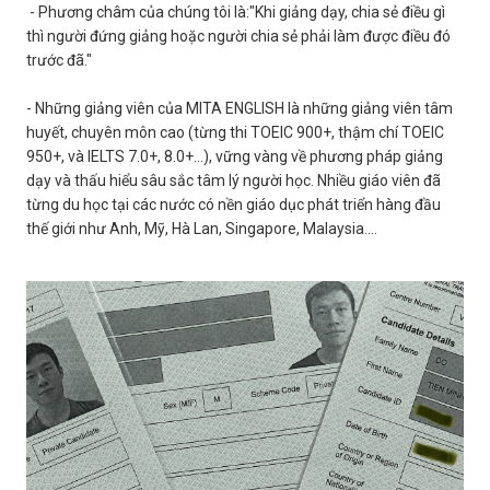
- Phương châm của chúng tôi là:"Khi giảng dạy, chia sẻ điều gì
thì người đứng giảng hoặc người chia sẻ phải làm được điều đó
trước đã."
- Những giảng viên của MITA ENGLISH là những giảng viên tâm
huyết, chuyên môn cao (từng thi TOEIC 900+, thậm chí TOEIC
950+, và IELTS 7.0+, 8.0+...), vững vàng về phương pháp giảng
dạy và thấu hiểu sâu sắc tâm lý người học. Nhiều giáo viên đã
từng du học tại các nước có nền giáo dục phát triển hàng đầu
thế giới như Anh, Mỹ, Hà Lan, Singapore, Malaysia....