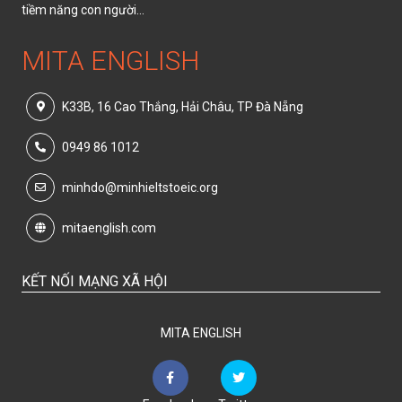
tiềm năng con người...
MITA ENGLISH
K33B, 16 Cao Thắng, Hải Châu, TP Đà Nẵng
0949 86 1012
minhdo@minhieltstoeic.org
mitaenglish.com
KẾT NỐI MẠNG XÃ HỘI
MITA ENGLISH