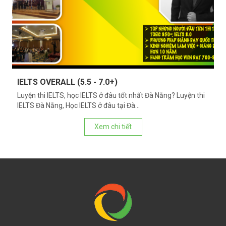
IELTS OVERALL (5.5 - 7.0+)
Luyện thi IELTS, học IELTS ở đâu tốt nhất Đà Nẵng? Luyện thi
IELTS Đà Nẵng, Học IELTS ở đâu tại Đà...
Xem chi tiết