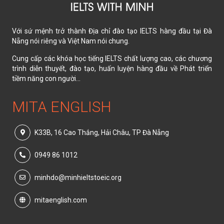
Với sứ mệnh trở thành Địa chỉ đào tạo IELTS hàng đầu tại Đà
Nẵng nói riêng và Việt Nam nói chung.
Cung cấp các khóa học tiếng IELTS chất lượng cao, các chương
trình diễn thuyết, đào tạo, huấn luyện hàng đầu về Phát triển
tiềm năng con người...
MITA ENGLISH
K33B, 16 Cao Thắng, Hải Châu, TP Đà Nẵng
0949 86 1012
minhdo@minhieltstoeic.org
mitaenglish.com