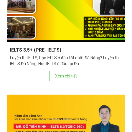
IELTS 3.5+ (PRE- IELTS)
Luyện thi IELTS, học IELTS ở đâu tốt nhất Đà Nẵng? Luyện thi
IELTS Đà Nẵng, Học IELTS ở đâu tại Đà...
Xem chi tiết