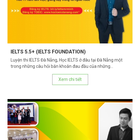
IELTS 5.5+ (IELTS FOUNDATION)
Luyện thi IELTS Đà Nẵng, Học IELTS ở đâu tại Đà Nẵng một
trong những câu hỏi băn khoăn đau đầu của những...
Xem chi tiết