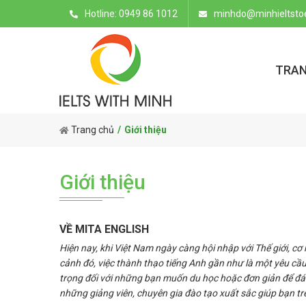
Hotline: 0949 86 1012
minhdo@minhieltstoe
TRAN
Trang chủ
Giới thiệu
Giới thiệu
VỀ MITA ENGLISH
Hiện nay, khi Việt Nam ngày càng hội nhập với Thế giới, c
cảnh đó, việc thành thạo tiếng Anh gần như là một yêu cầ
trọng đối với những bạn muốn du học hoặc đơn giản để đán
những giảng viên, chuyên gia đào tạo xuất sắc giúp bạn t