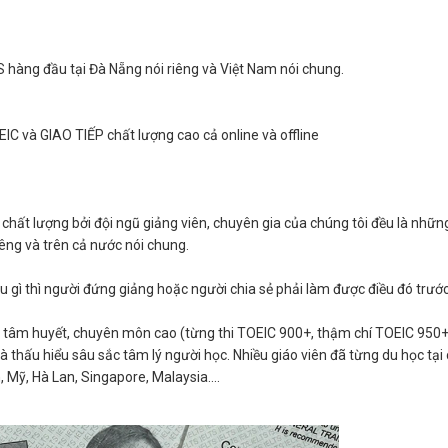
 hàng đầu tại Đà Nẵng nói riêng và Việt Nam nói chung.
C và GIAO TIẾP chất lượng cao cả online và offline
chất lượng bởi đội ngũ giảng viên, chuyên gia của chúng tôi đều là nhữn
iêng và trên cả nước nói chung.
u gì thì người đứng giảng hoặc người chia sẻ phải làm được điều đó trước
 tâm huyết, chuyên môn cao (từng thi TOEIC 900+, thậm chí TOEIC 950+
à thấu hiểu sâu sắc tâm lý người học. Nhiều giáo viên đã từng du học tại
 Mỹ, Hà Lan, Singapore, Malaysia....