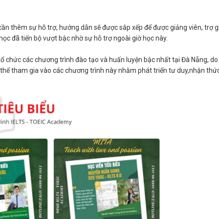
u cần thêm sự hỗ trợ, hướng dẫn sẽ được sắp xếp để được giảng viên, trợ 
 học đã tiến bộ vượt bậc nhờ sự hỗ trợ ngoài giờ học này.
 tổ chức các chương trình đào tạo và huấn luyện bậc nhất tại Đà Nẵng, do
có thể tham gia vào các chương trình này nhằm phát triển tư duy,nhận thức