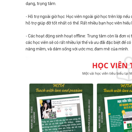
dạng, trọng tâm.
- Hỗ trợ ngoài giờ học: Học viên ngoài giờ học trên lớp nế
hỗ trợ giúp đỡ tốt nhất có thể. Rất nhiều bạn học viên hiếu
- Các hoạt động sinh hoạt offline: Trung tâm còn là đơn vị
các học viên sẽ có rất nhiều lợi thế và ưu đãi đặc biệt để 
năng mềm, và dám sống với ước mơ, đam mê của mình.