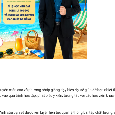
i chuyên môn cao và phương pháp giảng dạy hiện đại sẽ giúp đỡ bạn nhiệt t
vào quá trình học tập, phát biểu ý kiến, tương tác với các học viên khác
g Anh của bạn sẽ được rèn luyện liên tục qua hệ thống bài tập chất lượng, 