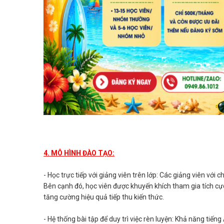
4. MÔ HÌNH ĐÀO TẠO:
- Học trực tiếp với giảng viên trên lớp: Các giảng viên vớ
Bên cạnh đó, học viên được khuyến khích tham gia tích cực 
tăng cường hiệu quả tiếp thu kiến thức.
- Hệ thống bài tập để duy trì việc rèn luyện: Khả năng tiến